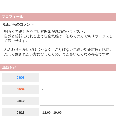
プロフィール
お店からのコメント
明るくて親しみやすい雰囲気が魅力のセラピスト♪
自然と笑顔になれるような空気感で、初めての方でもリラックスし
て過ごせます。
ふんわり可愛いだけじゃなく、さりげない気遣いや距離感も絶妙。
楽しく癒されたい方にぴったりの、また会いたくなる存在です💖
出勤予定
08/08
-
08/09
-
08/10
-
08/11
12:00 - 19:00